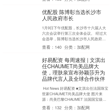
席会议并讲话。 ....
优配股 陈博彰当选长沙市
人民政府市长
1月9日下午优配股，长沙市十六届人大
六次会议举行第三次全体会议。 经过大
会选举，陈博彰当选长沙市人民政府市
长。 更多详细报道请点击 ➤时刻新闻 来
查看：
140
分类：
加配网
源：长沙晚报 ....
好易配资 每周速报 | 文淇出
任CHAUMET尚美品牌大
使，理肤泉宣布孙颖莎升为
品牌代言人及全球合作伙伴
Hot News 好易配资 ■文淇出任法国珠宝
世家CHAUMET尚美品牌大使 图片来
源：尚美巴黎CHAUMET 法国国宝级珠
宝艺术世家CHAUMET，欣然宣布....
查看：
132
分类：
加配网