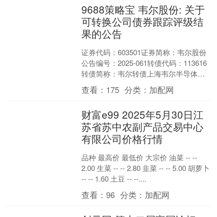
9688策略宝 韦尔股份: 关于
可转换公司债券跟踪评级结
果的公告
证券代码：603501证券简称：韦尔股份
公告编号：2025-061转债代码：113616
转债简称：韦尔转债上海韦尔半导体股
份有限公司本公司董事会及全体董事保
查看：
175
分类：
加配网
证本....
财富e99 2025年5月30日江
苏省苏中农副产品交易中心
有限公司价格行情
品种 最高价 最低价 大宗价 油菜 -- --
2.00 生菜 -- -- 2.80 韭菜 -- -- 5.00 胡萝卜
-- -- 1.60 土豆 -- --....
查看：
96
分类：
加配网