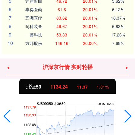
5
近岸蛋白
46.72
20.01%
5.62%
6
毕得医药
61.6
20.01%
6.12%
7
五洲医疗
83.62
20.01%
18.37%
8
耐科装备
49.67
20.01%
6.83%
9
一博科技
53.33
20.01%
17.26%
10
方邦股份
146.16
20.00%
7.68%
沪深京行情 实时轮播
北证50
1134.24
11.37
1.01%