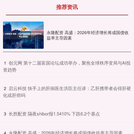
推荐资讯
永隆配资 高盛：2026年经济增长将成国债收
益率主导因素
​创元网 第十二届富国论坛成功举办，聚焦全球秩序变局与AI投
1
资趋势
​启云科技 快手上的肝病医生洪臣主任讲：乙肝携带者会得肝硬
2
化或肝癌吗
​长胜配资 隔夜shibor报1.5410% 下跌6.2个基点
3
​永隆配资 高盛：2026年经济增长将成国债收益率主导因素
4