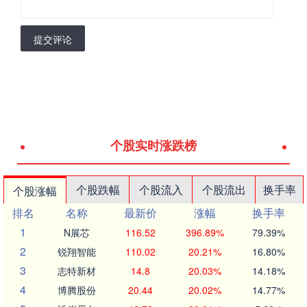
提交评论
个股实时涨跌榜
个股跌幅
个股流入
个股流出
换手率
个股涨幅
排名
名称
最新价
涨幅
换手率
1
N展芯
116.52
396.89%
79.39%
2
锐翔智能
110.02
20.21%
16.80%
3
志特新材
14.8
20.03%
14.18%
4
博腾股份
20.44
20.02%
14.77%