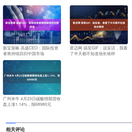
新宝策略 高盛CEO：国际投资
星迈网 搞笑GIF：说实话，我看
者将持续回归中国市场
了半天都不知道他长啥样
广州米牛 4月23日碳酸锂期货收
盘上涨1.14%，报68980元
相关评论