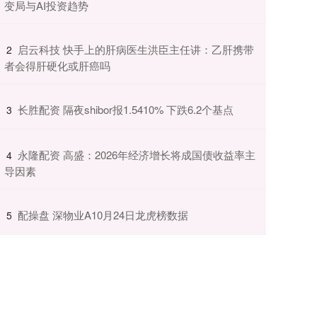
变局与AI投资趋势
​启云科技 快手上的肝病医生洪臣主任讲：乙肝携带
2
者会得肝硬化或肝癌吗
​长胜配资 隔夜shibor报1.5410% 下跌6.2个基点
3
​永隆配资 高盛：2026年经济增长将成国债收益率主
4
导因素
​配操盘 深物业A10月24日龙虎榜数据
5