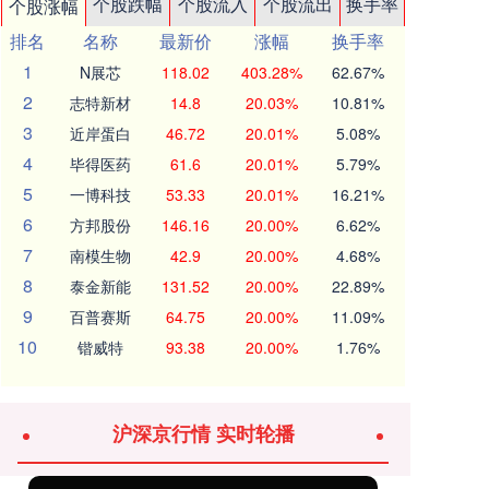
个股跌幅
个股流入
个股流出
换手率
个股涨幅
排名
名称
最新价
涨幅
换手率
1
N展芯
118.02
403.28%
62.67%
2
志特新材
14.8
20.03%
10.81%
3
近岸蛋白
46.72
20.01%
5.08%
4
毕得医药
61.6
20.01%
5.79%
5
一博科技
53.33
20.01%
16.21%
6
方邦股份
146.16
20.00%
6.62%
7
南模生物
42.9
20.00%
4.68%
8
泰金新能
131.52
20.00%
22.89%
9
百普赛斯
64.75
20.00%
11.09%
10
锴威特
93.38
20.00%
1.76%
沪深京行情 实时轮播