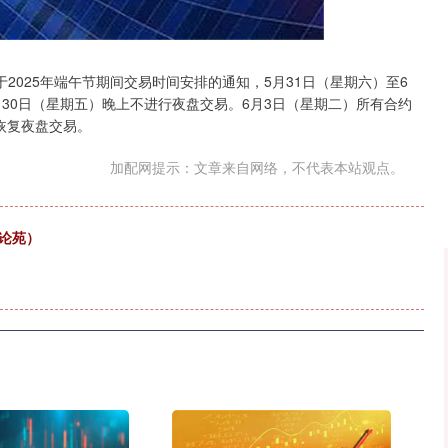
沪深300
4689.96
.31%
38.65
0.83%
025年端午节期间交易时间安排的通知，5月31日（星期六）至6
月30日（星期五）晚上不进行夜盘交易。6月3日（星期二）所有合约
晚恢复夜盘交易。
加配网提示：文章来自网络，不代表本站观点。
论苑）