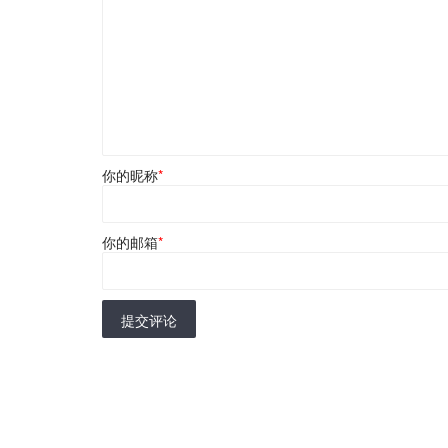
你的昵称
*
你的邮箱
*
提交评论