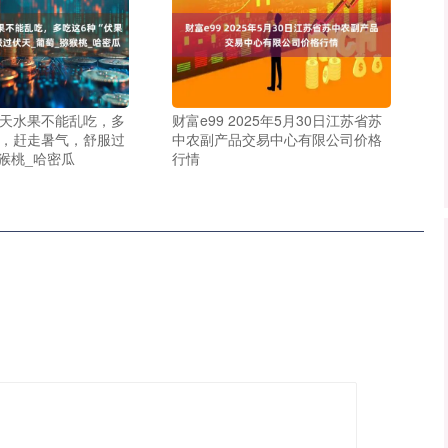
伏天水果不能乱吃，多
财富e99 2025年5月30日江苏省苏
”，赶走暑气，舒服过
中农副产品交易中心有限公司价格
猴桃_哈密瓜
行情