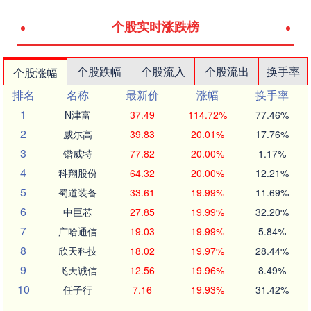
个股实时涨跌榜
个股跌幅
个股流入
个股流出
换手率
个股涨幅
排名
名称
最新价
涨幅
换手率
1
N津富
37.49
114.72%
77.46%
2
威尔高
39.83
20.01%
17.76%
3
锴威特
77.82
20.00%
1.17%
4
科翔股份
64.32
20.00%
12.21%
5
蜀道装备
33.61
19.99%
11.69%
6
中巨芯
27.85
19.99%
32.20%
7
广哈通信
19.03
19.99%
5.84%
8
欣天科技
18.02
19.97%
28.44%
9
飞天诚信
12.56
19.96%
8.49%
10
任子行
7.16
19.93%
31.42%