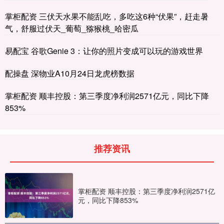
掌柜配资 三伏天水果不能乱吃，多吃这6种“伏果”，赶走暑
气，舒服过伏天_葡萄_猕猴桃_哈密瓜
易配宝 谷歌Genie 3：让你的照片变成可以玩的游戏世界
配操盘 深物业A10月24日龙虎榜数据
掌柜配资 顺丰控股：第三季度净利润2571亿元，同比下降
853%
推荐资讯
掌柜配资 顺丰控股：第三季度净利润2571亿
元，同比下降853%