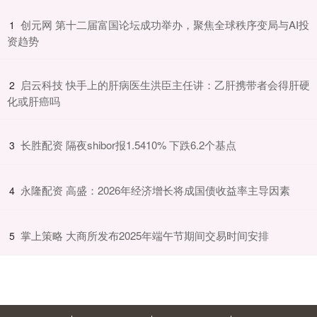
​创元网 第十二届富国论坛成功举办，聚焦全球秩序变局与AI投
1
资趋势
​启云科技 快手上的肝病医生洪臣主任讲：乙肝携带者会得肝硬
2
化或肝癌吗
​长胜配资 隔夜shibor报1.5410% 下跌6.2个基点
3
​永隆配资 高盛：2026年经济增长将成国债收益率主导因素
4
​掌上策略 大商所发布2025年端午节期间交易时间安排
5