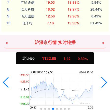
7
广哈通信
19.03
19.99%
5.84%
8
欣天科技
18.02
19.97%
28.44%
9
飞天诚信
12.56
19.96%
8.49%
10
任子行
7.16
19.93%
31.42%
沪深京行情 实时轮播
北证50
1122.88
3.42
0.30%