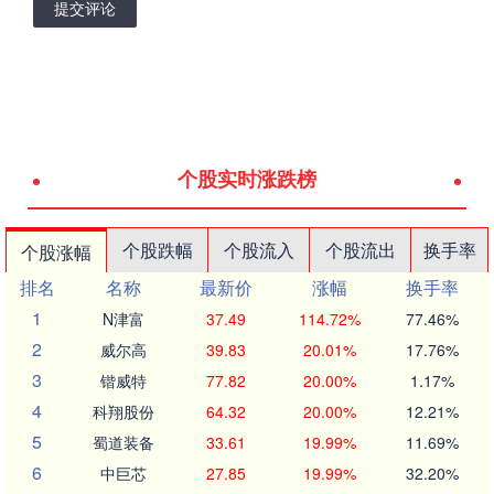
提交评论
个股实时涨跌榜
个股跌幅
个股流入
个股流出
换手率
个股涨幅
排名
名称
最新价
涨幅
换手率
1
N津富
37.49
114.72%
77.46%
2
威尔高
39.83
20.01%
17.76%
3
锴威特
77.82
20.00%
1.17%
4
科翔股份
64.32
20.00%
12.21%
5
蜀道装备
33.61
19.99%
11.69%
6
中巨芯
27.85
19.99%
32.20%