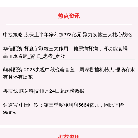
热点资讯
申捷策略 太保上半年净利超278亿元 聚力实施三大核心战略
华信配资 肾衰宁颗粒三大作用：糖尿病肾病，肾功能衰竭，
高血压肾病_肾脏_患者_药物
屿科配资 2025央视中秋晚会官宣：周深搭档机器人 现场有水
有月还有烟花
粤友钱 腾达科技10月24日龙虎榜数据
达道宝 中国中铁：第三季度净利润5664亿元，同比下降
998%
推荐资讯