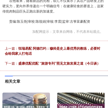
在他看来，随着新品的亮相，双汇不仅展示了其在产品研发上的
硬实力，更向外界传递出一个明确信号：在健康轻食的赛道上，这家
传统肉制品巨头正跑出新的加速度。
责编:陈玉尧|审校:陈筱娟|审核:李震|监审:古筝富豪配资
加配网提示：文章来自网络，不代表本站观点。
上一篇：
恒瑞易配 阿德巴约：穆帅是史上最优秀的教练，必要时
会给我家人打电话
下一篇：
盛康优配优配 “旅游专列”照见文旅发展之道（今日谈）
相关文章