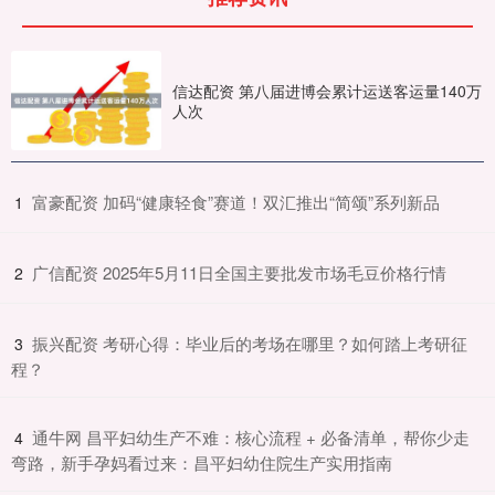
信达配资 第八届进博会累计运送客运量140万
人次
​富豪配资 加码“健康轻食”赛道！双汇推出“简颂”系列新品
1
​广信配资 2025年5月11日全国主要批发市场毛豆价格行情
2
​振兴配资 考研心得：毕业后的考场在哪里？如何踏上考研征
3
程？
​通牛网 昌平妇幼生产不难：核心流程 + 必备清单，帮你少走
4
弯路，新手孕妈看过来：昌平妇幼住院生产实用指南